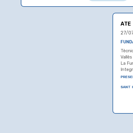
ATE
27/0
FUND
Tècnic
Vallès
La Fu
Integr
prese
sant 