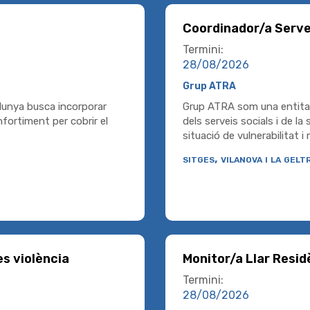
Coordinador/a Serve
Termini:
28/08/2026
Grup ATRA
alunya busca incorporar
Grup ATRA som una entitat
nfortiment per cobrir el
dels serveis socials i de l
situació de vulnerabilitat i 
sitges, vilanova i la gelt
es violència
Monitor/a Llar Resid
Termini:
28/08/2026