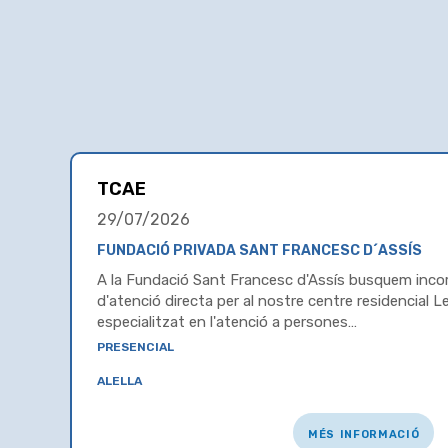
TCAE
29/07/2026
FUNDACIÓ PRIVADA SANT FRANCESC D´ASSÍS
A la Fundació Sant Francesc d'Assís busquem inco
d'atenció directa per al nostre centre residencial Le
especialitzat en l'atenció a persones…
presencial
alella
més informació