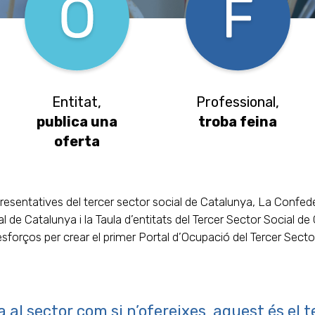
Entitat,
Professional,
publica una
troba feina
oferta
resentatives del tercer sector social de Catalunya, La Confed
l de Catalunya i la Taula d’entitats del Tercer Sector Social de
esforços per crear el primer Portal d’Ocupació del Tercer Sector
 al sector com si n’ofereixes, aquest és el