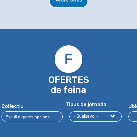
OFERTES
de feina
Tipus de jornada
Col·lectiu
Ubi
- Qualsevol -