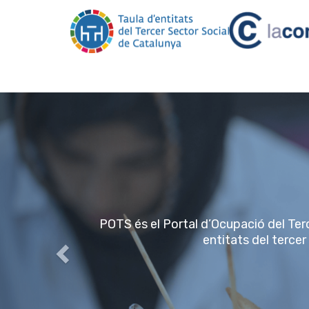
Vés
al
contingut
Previous
POTS és el Portal d’Ocupació del Terc
entitats del tercer