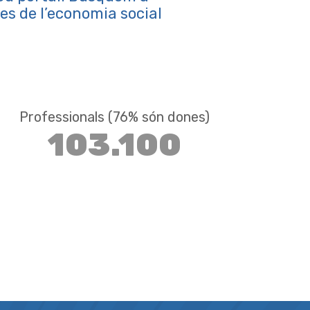
ses de l’economia social
Professionals (76% són dones)
103.100