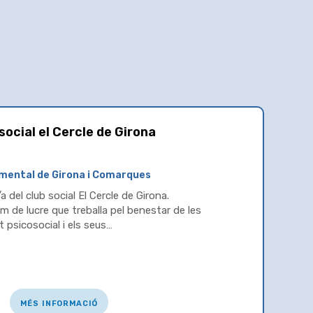
social el Cercle de Girona
t mental de Girona i Comarques
a del club social El Cercle de Girona.
 de lucre que treballa pel benestar de les
psicosocial i els seus…
més informació