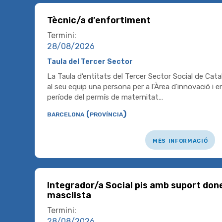
Tècnic/a d’enfortiment
Termini:
28/08/2026
Taula del Tercer Sector
La Taula d’entitats del Tercer Sector Social de Cat
al seu equip una persona per a l’Àrea d’innovació i e
període del permís de maternitat…
barcelona (província)
més informació
Integrador/a Social pis amb suport don
masclista
Termini:
28/08/2026