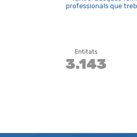
professionals que treba
Entitats
3.143