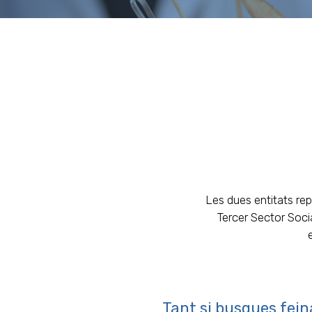
Les dues entitats rep
Tercer Sector Socia
Tant si busques feina