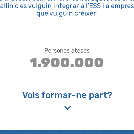
llin o es vulguin integrar a l’ESS i a empre
que vulguin crèixer!
Persones ateses
1.900.000
Vols formar-ne part?