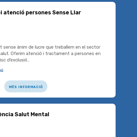
i atenció persones Sense Llar
 sense ànim de lucre que treballem en el sector
a salut. Oferim atenció i tractament a persones en
risc d’exclusió…
rú
més informació
ència Salut Mental