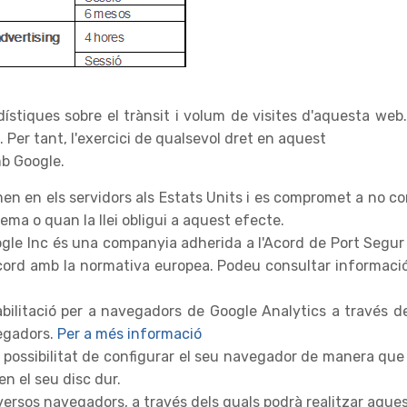
tiques sobre el trànsit i volum de visites d'aquesta web. 
Per tant, l'exercici de qualsevol dret en aquest
b Google.
n en els servidors als Estats Units i es compromet a no com
ema o quan la llei obligui a aquest efecte.
gle Inc és una companyia adherida a l'Acord de Port Segur
cord amb la normativa europea. Podeu consultar informació
abilitació per a navegadors de Google Analytics a través d
vegadors.
Per a més informació
a possibilitat de configurar el seu navegador de manera que s
 en el seu disc dur.
versos navegadors, a través dels quals podrà realitzar aque