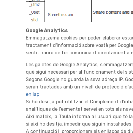
Google Analytics
Emmagatzema cookies per poder elaborar estadís
tractament d'informació sobre vostè per Google. 
sentit haurà de fer comunicant directament am
Les galetes de Google Analytics, s'emmagatzeme
què sigui necessari per al funcionament del sist
Segons Google no guarda la seva adreça IP. Goo
seran tractades amb un nivell de protecció d'a
enllaç
Si ho desitja pot utilitzar el Complement d'inh
analítiques de l'esmentat servei en tots els na
Així mateix, la Taula informa a l'usuari que té l
si així ho desitja, impedir que siguin instal·lades
A continuació li proporcionem els enllaços de di