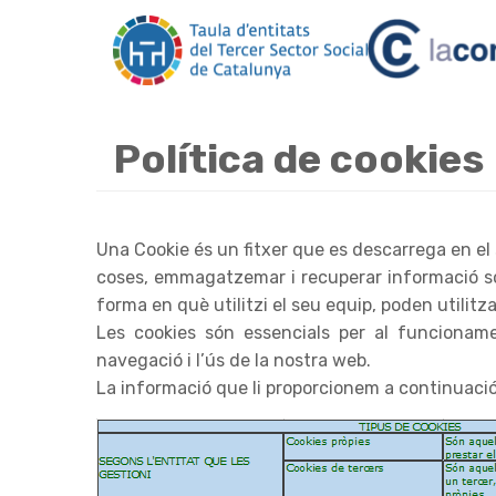
Vés
al
contingut
Política de cookies
Una Cookie és un fitxer que es descarrega en e
coses, emmagatzemar i recuperar informació sob
forma en què utilitzi el seu equip, poden utilitza
Les cookies són essencials per al funcionamen
navegació i l’ús de la nostra web.
La informació que li proporcionem a continuació,