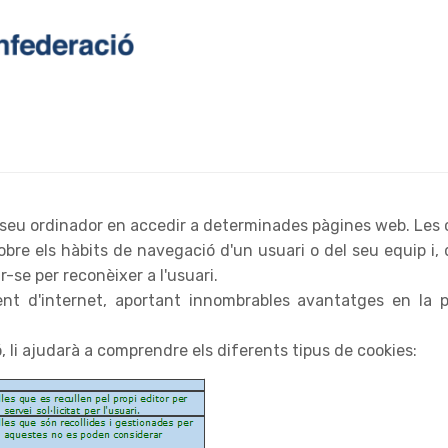
l seu ordinador en accedir a determinades pàgines web. Les 
re els hàbits de navegació d'un usuari o del seu equip i, 
r-se per reconèixer a l'usuari.
t d'internet, aportant innombrables avantatges en la pres
 li ajudarà a comprendre els diferents tipus de cookies: