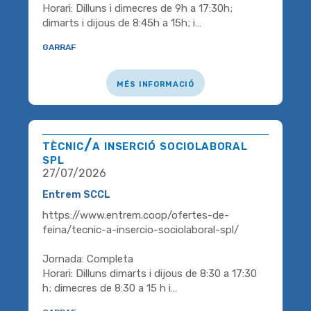
Horari: Dilluns i dimecres de 9h a 17:30h;
dimarts i dijous de 8:45h a 15h; i…
garraf
més informació
tècnic/a inserció sociolaboral
spl
27/07/2026
Entrem SCCL
https://www.entrem.coop/ofertes-de-
feina/tecnic-a-insercio-sociolaboral-spl/
Jornada: Completa
Horari: Dilluns dimarts i dijous de 8:30 a 17:30
h; dimecres de 8:30 a 15 h i…