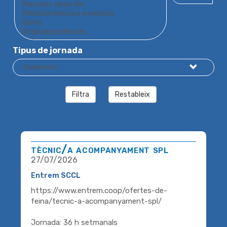
Tipus de jornada
Filtra
Restableix
tècnic/a acompanyament spl
27/07/2026
Entrem SCCL
https://www.entrem.coop/ofertes-de-
feina/tecnic-a-acompanyament-spl/
Jornada: 36 h setmanals