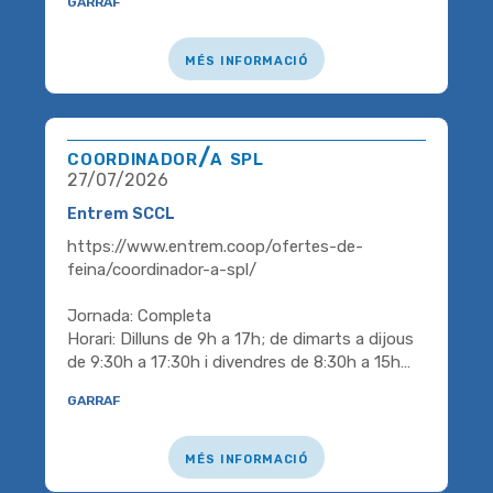
garraf
més informació
coordinador/a spl
27/07/2026
Entrem SCCL
https://www.entrem.coop/ofertes-de-
feina/coordinador-a-spl/
Jornada: Completa
Horari: Dilluns de 9h a 17h; de dimarts a dijous
de 9:30h a 17:30h i divendres de 8:30h a 15h…
garraf
més informació