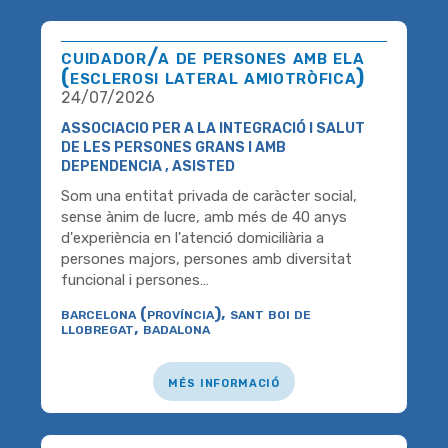
cuidador/a de persones amb ela
(esclerosi lateral amiotròfica)
24/07/2026
ASSOCIACIO PER A LA INTEGRACIÓ I SALUT
DE LES PERSONES GRANS I AMB
DEPENDENCIA , ASISTED
Som una entitat privada de caràcter social,
sense ànim de lucre, amb més de 40 anys
d'experiència en l'atenció domiciliària a
persones majors, persones amb diversitat
funcional i persones…
barcelona (província), sant boi de
llobregat, badalona
més informació